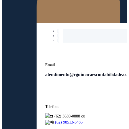
Email
atendimento@rguimaraescontabilidade.co
Telefone
(62) 3639-0888 ou
(62) 98513-3485