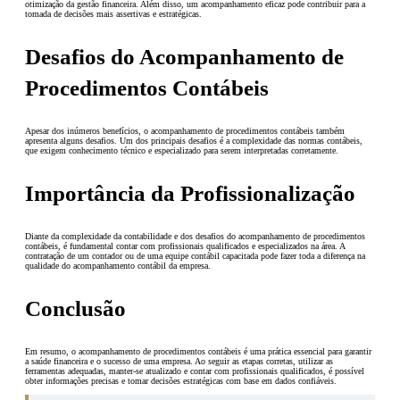
otimização da gestão financeira. Além disso, um acompanhamento eficaz pode contribuir para a
tomada de decisões mais assertivas e estratégicas.
Desafios do Acompanhamento de
Procedimentos Contábeis
Apesar dos inúmeros benefícios, o acompanhamento de procedimentos contábeis também
apresenta alguns desafios. Um dos principais desafios é a complexidade das normas contábeis,
que exigem conhecimento técnico e especializado para serem interpretadas corretamente.
Importância da Profissionalização
Diante da complexidade da contabilidade e dos desafios do acompanhamento de procedimentos
contábeis, é fundamental contar com profissionais qualificados e especializados na área. A
contratação de um contador ou de uma equipe contábil capacitada pode fazer toda a diferença na
qualidade do acompanhamento contábil da empresa.
Conclusão
Em resumo, o acompanhamento de procedimentos contábeis é uma prática essencial para garantir
a saúde financeira e o sucesso de uma empresa. Ao seguir as etapas corretas, utilizar as
ferramentas adequadas, manter-se atualizado e contar com profissionais qualificados, é possível
obter informações precisas e tomar decisões estratégicas com base em dados confiáveis.