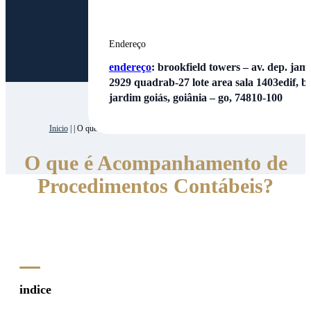
Endereço
endereço
:
brookfield towers – av. dep. jamel
2929 quadrab-27 lote area sala 1403edif, bl
jardim goiás, goiânia – go, 74810-100
Inicio
| | O que é Acompanhamento de Procedimentos Contábeis?
O que é Acompanhamento de
Procedimentos Contábeis?
indice