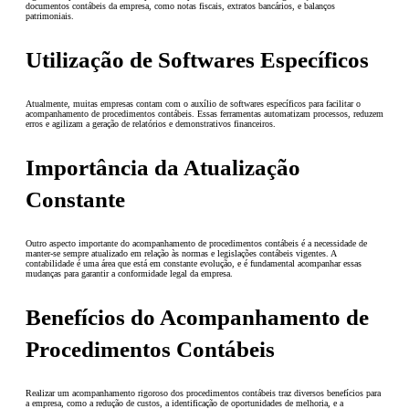
documentos contábeis da empresa, como notas fiscais, extratos bancários, e balanços
patrimoniais.
Utilização de Softwares Específicos
Atualmente, muitas empresas contam com o auxílio de softwares específicos para facilitar o
acompanhamento de procedimentos contábeis. Essas ferramentas automatizam processos, reduzem
erros e agilizam a geração de relatórios e demonstrativos financeiros.
Importância da Atualização
Constante
Outro aspecto importante do acompanhamento de procedimentos contábeis é a necessidade de
manter-se sempre atualizado em relação às normas e legislações contábeis vigentes. A
contabilidade é uma área que está em constante evolução, e é fundamental acompanhar essas
mudanças para garantir a conformidade legal da empresa.
Benefícios do Acompanhamento de
Procedimentos Contábeis
Realizar um acompanhamento rigoroso dos procedimentos contábeis traz diversos benefícios para
a empresa, como a redução de custos, a identificação de oportunidades de melhoria, e a