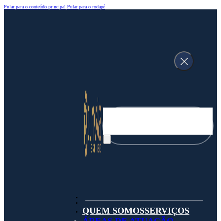
Pular para o conteúdo principal
Pular para o rodapé
Pesquisar
QUEM SOMOS
SERVIÇOS