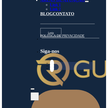
ÁREAS DE ATUAÇÃO
Link 1
Link 2
BLOG
CONTATO
Login
POLITICA DE PRIVACIDADE
Siga-nos