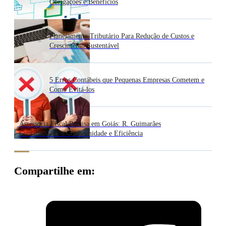
Obrigações e Benefícios
Planejamento Tributário Para Redução de Custos e
Crescimento Sustentável
5 Erros Contábeis que Pequenas Empresas Cometem e
Como Evitá-los
Assessoria Fiscal Precisa em Goiás: R. Guimarães
Contabilidade – Conformidade e Eficiência
Compartilhe em: