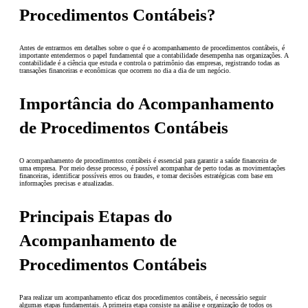
Procedimentos Contábeis?
Antes de entrarmos em detalhes sobre o que é o acompanhamento de procedimentos contábeis, é
importante entendermos o papel fundamental que a contabilidade desempenha nas organizações. A
contabilidade é a ciência que estuda e controla o patrimônio das empresas, registrando todas as
transações financeiras e econômicas que ocorrem no dia a dia de um negócio.
Importância do Acompanhamento
de Procedimentos Contábeis
O acompanhamento de procedimentos contábeis é essencial para garantir a saúde financeira de
uma empresa. Por meio desse processo, é possível acompanhar de perto todas as movimentações
financeiras, identificar possíveis erros ou fraudes, e tomar decisões estratégicas com base em
informações precisas e atualizadas.
Principais Etapas do
Acompanhamento de
Procedimentos Contábeis
Para realizar um acompanhamento eficaz dos procedimentos contábeis, é necessário seguir
algumas etapas fundamentais. A primeira etapa consiste na análise e organização de todos os