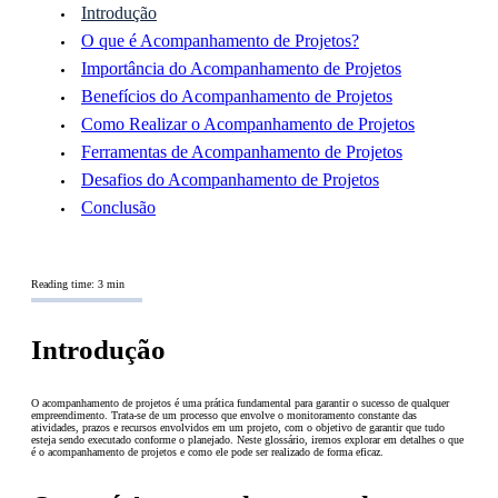
Introdução
O que é Acompanhamento de Projetos?
Importância do Acompanhamento de Projetos
Benefícios do Acompanhamento de Projetos
Como Realizar o Acompanhamento de Projetos
Ferramentas de Acompanhamento de Projetos
Desafios do Acompanhamento de Projetos
Conclusão
Reading time: 3 min
Introdução
O acompanhamento de projetos é uma prática fundamental para garantir o sucesso de qualquer
empreendimento. Trata-se de um processo que envolve o monitoramento constante das
atividades, prazos e recursos envolvidos em um projeto, com o objetivo de garantir que tudo
esteja sendo executado conforme o planejado. Neste glossário, iremos explorar em detalhes o que
é o acompanhamento de projetos e como ele pode ser realizado de forma eficaz.