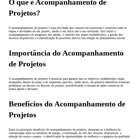
O que é Acompanhamento de
Projetos?
O acompanhamento de projetos é uma atividade que consiste em monitorar e controlar todas as
etapas e atividades de um projeto, desde o seu início até a sua conclusão. Isso inclui o
acompanhamento do progresso das tarefas, o controle dos prazos estabelecidos, a gestão dos
recursos disponíveis e a identificação de possíveis desvios em relação ao planejamento inicial.
Importância do Acompanhamento
de Projetos
O acompanhamento de projetos é essencial para garantir que os objetivos estabelecidos sejam
alcançados dentro do prazo e do orçamento previsto. Além disso, ele permite identificar eventuais
problemas ou desvios no decorrer do projeto, possibilitando a tomada de ações corretivas de
forma rápida e eficiente.
Benefícios do Acompanhamento de
Projetos
Entre os principais benefícios do acompanhamento de projetos, destacam-se a melhoria da
comunicação entre os membros da equipe, a otimização do uso dos recursos disponíveis, a
redução de custos e prazos, a identificação de oportunidades de melhoria e a garantia da qualidade