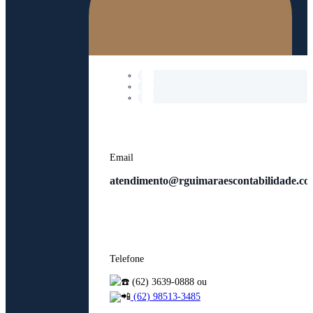
Email
atendimento@rguimaraescontabilidade.co
Telefone
(62) 3639-0888 ou
(62) 98513-3485