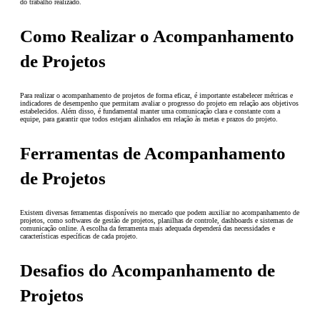
do trabalho realizado.
Como Realizar o Acompanhamento
de Projetos
Para realizar o acompanhamento de projetos de forma eficaz, é importante estabelecer métricas e
indicadores de desempenho que permitam avaliar o progresso do projeto em relação aos objetivos
estabelecidos. Além disso, é fundamental manter uma comunicação clara e constante com a
equipe, para garantir que todos estejam alinhados em relação às metas e prazos do projeto.
Ferramentas de Acompanhamento
de Projetos
Existem diversas ferramentas disponíveis no mercado que podem auxiliar no acompanhamento de
projetos, como softwares de gestão de projetos, planilhas de controle, dashboards e sistemas de
comunicação online. A escolha da ferramenta mais adequada dependerá das necessidades e
características específicas de cada projeto.
Desafios do Acompanhamento de
Projetos