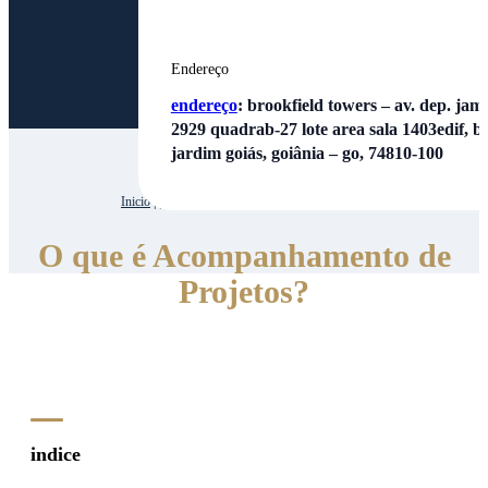
Endereço
endereço
:
brookfield towers – av. dep. jamel
2929 quadrab-27 lote area sala 1403edif, bl
jardim goiás, goiânia – go, 74810-100
Inicio
| | O que é Acompanhamento de Projetos?
O que é Acompanhamento de
Projetos?
indice