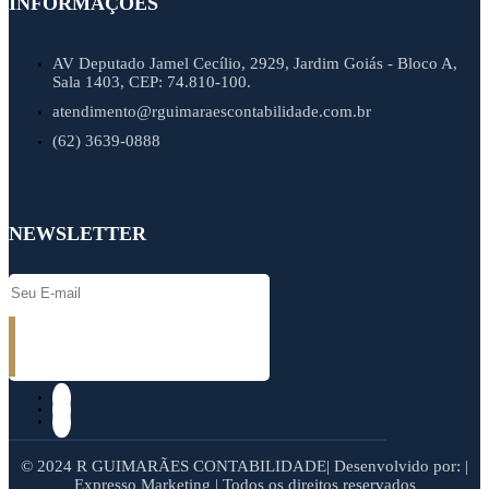
INFORMAÇÕES
AV Deputado Jamel Cecílio, 2929, Jardim Goiás - Bloco A,
Sala 1403, CEP: 74.810-100.
atendimento@rguimaraescontabilidade.com.br
(62) 3639-0888
NEWSLETTER
© 2024 R GUIMARÃES CONTABILIDADE| Desenvolvido por: |
Expresso Marketing | Todos os direitos reservados