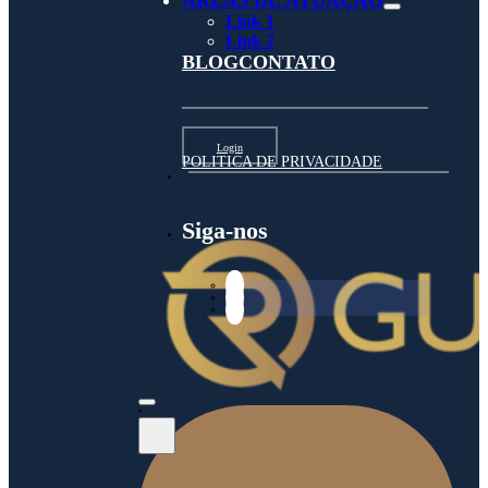
ÁREAS DE ATUAÇÃO
Link 1
Link 2
BLOG
CONTATO
Login
POLITICA DE PRIVACIDADE
Siga-nos