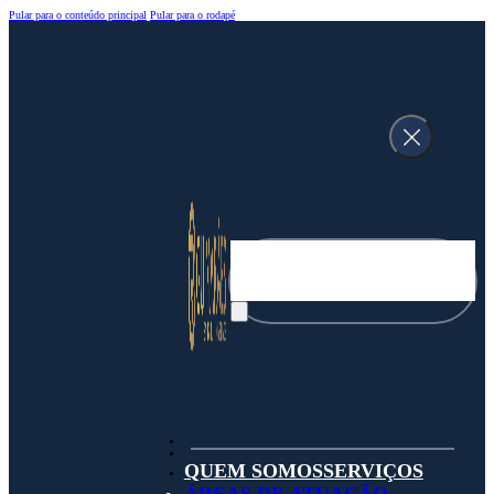
Pular para o conteúdo principal
Pular para o rodapé
Pesquisar
QUEM SOMOS
SERVIÇOS