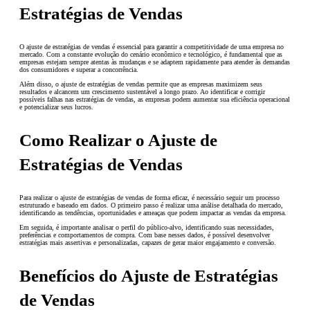
Estratégias de Vendas
O ajuste de estratégias de vendas é essencial para garantir a competitividade de uma empresa no
mercado. Com a constante evolução do cenário econômico e tecnológico, é fundamental que as
empresas estejam sempre atentas às mudanças e se adaptem rapidamente para atender às demandas
dos consumidores e superar a concorrência.
Além disso, o ajuste de estratégias de vendas permite que as empresas maximizem seus
resultados e alcancem um crescimento sustentável a longo prazo. Ao identificar e corrigir
possíveis falhas nas estratégias de vendas, as empresas podem aumentar sua eficiência operacional
e potencializar seus lucros.
Como Realizar o Ajuste de
Estratégias de Vendas
Para realizar o ajuste de estratégias de vendas de forma eficaz, é necessário seguir um processo
estruturado e baseado em dados. O primeiro passo é realizar uma análise detalhada do mercado,
identificando as tendências, oportunidades e ameaças que podem impactar as vendas da empresa.
Em seguida, é importante analisar o perfil do público-alvo, identificando suas necessidades,
preferências e comportamentos de compra. Com base nesses dados, é possível desenvolver
estratégias mais assertivas e personalizadas, capazes de gerar maior engajamento e conversão.
Benefícios do Ajuste de Estratégias
de Vendas