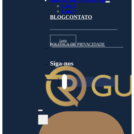
ÁREAS DE ATUAÇÃO
Link 1
Link 2
BLOG
CONTATO
Login
POLITICA DE PRIVACIDADE
Siga-nos