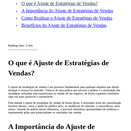
O que é Ajuste de Estratégias de Vendas?
A Importância do Ajuste de Estratégias de Vendas
Como Realizar o Ajuste de Estratégias de Vendas
Benefícios do Ajuste de Estratégias de Vendas
Reading time: 3 min
O que é Ajuste de Estratégias de
Vendas?
O ajuste de estratégias de vendas é um processo fundamental para qualquer empresa que deseja
alcançar o sucesso no mercado. Trata-se de uma prática que envolve a análise e a otimização das
estratégias utilizadas para impulsionar as vendas de um negócio, de forma a garantir resultados
cada vez mais positivos e sustentáveis.
Para realizar o ajuste de estratégias de vendas de forma eficaz, é necessário levar em consideração
diversos fatores, como o perfil do público-alvo, as tendências do mercado, a concorrência, entre
outros. Através da análise desses elementos, é possível identificar oportunidades de melhoria e
implementar ações que potencializem os resultados das vendas.
A Importância do Ajuste de