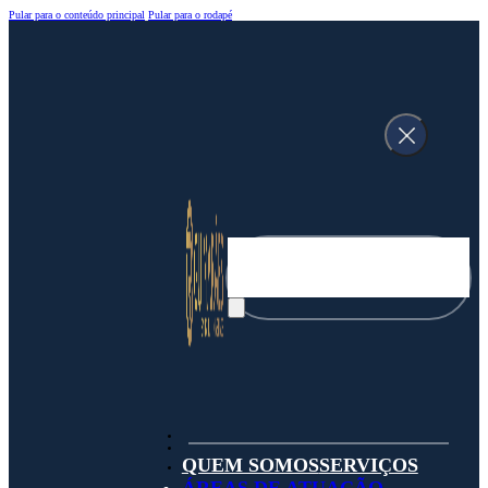
Pular para o conteúdo principal
Pular para o rodapé
Pesquisar
QUEM SOMOS
SERVIÇOS