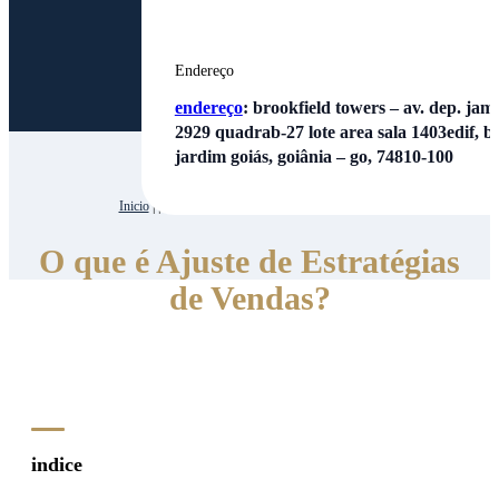
Endereço
endereço
:
brookfield towers – av. dep. jamel
2929 quadrab-27 lote area sala 1403edif, bl
jardim goiás, goiânia – go, 74810-100
Inicio
| | O que é Ajuste de Estratégias de Vendas?
O que é Ajuste de Estratégias
de Vendas?
indice