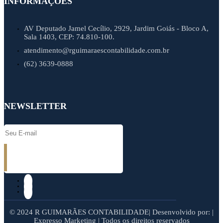
INFORMAÇÕES
AV Deputado Jamel Cecílio, 2929, Jardim Goiás - Bloco A,
Sala 1403, CEP: 74.810-100.
atendimento@rguimaraescontabilidade.com.br
(62) 3639-0888
NEWSLETTER
© 2024 R GUIMARÃES CONTABILIDADE| Desenvolvido por: |
Expresso Marketing | Todos os direitos reservados