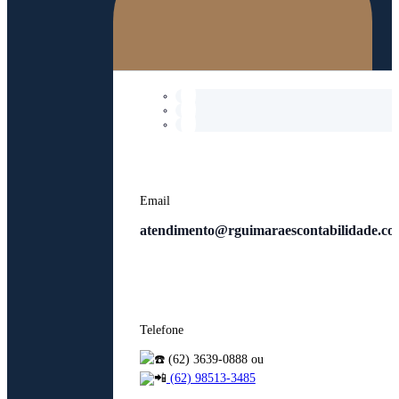
Email
atendimento@rguimaraescontabilidade.co
Telefone
(62) 3639-0888 ou
(62) 98513-3485