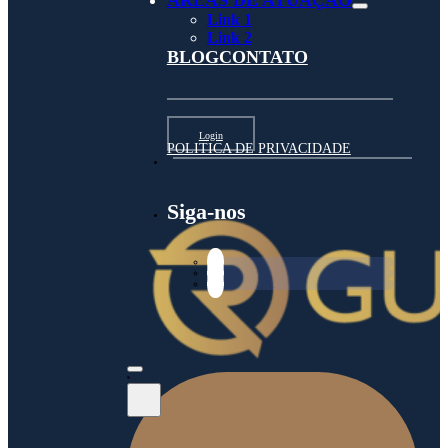
ÁREAS DE ATUAÇÃO
Link 1
Link 2
BLOG
CONTATO
Login
POLITICA DE PRIVACIDADE
Siga-nos