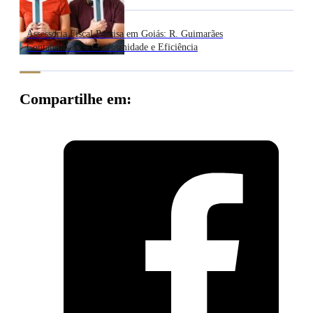
Assessoria Fiscal Precisa em Goiás: R. Guimarães
Contabilidade – Conformidade e Eficiência
Compartilhe em: