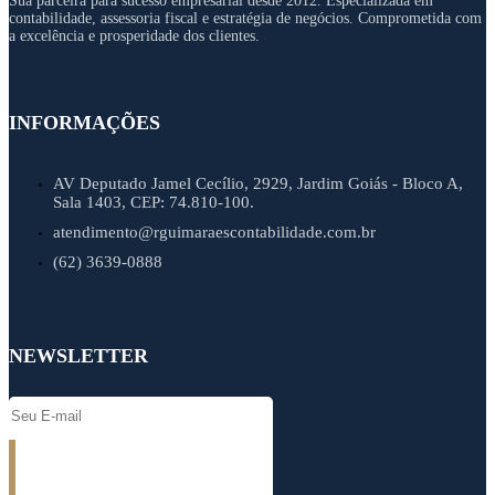
Sua parceira para sucesso empresarial desde 2012. Especializada em
contabilidade, assessoria fiscal e estratégia de negócios. Comprometida com
a excelência e prosperidade dos clientes.
INFORMAÇÕES
AV Deputado Jamel Cecílio, 2929, Jardim Goiás - Bloco A,
Sala 1403, CEP: 74.810-100.
atendimento@rguimaraescontabilidade.com.br
(62) 3639-0888
NEWSLETTER