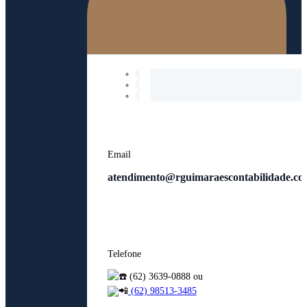
Email
atendimento@rguimaraescontabilidade.co
Telefone
(62) 3639-0888 ou
(62) 98513-3485