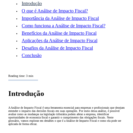
Introdução
O que é Análise de Impacto Fiscal?
Importância da Análise de Impacto Fiscal
Como funciona a Análise de Impacto Fiscal?
Benefícios da Análise de Impacto Fiscal
Aplicações da Análise de Impacto Fiscal
Desafios da Análise de Impacto Fiscal
Conclusão
Reading time: 3 min
Introdução
A Análise de Impacto Fiscal é uma ferramenta essencial para empresas e profissionais que desejam
entender o impacto das decisões fiscais em suas operações. Por meio dessa análise, é possível
avaliar como as mudanças na legislação tributária podem afetar a empresa, identificar
oportunidades de economia fiscal e garantir o cumprimento das obrigações fiscais. Neste
glossário, vamos explorar em detalhes o que é a Análise de Impacto Fiscal e como ela pode ser
aplicada de forma eficaz.