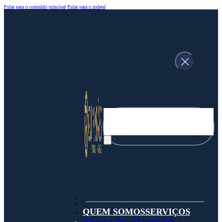
Pular para o conteúdo principal
Pular para o rodapé
Pesquisar
QUEM SOMOS
SERVIÇOS