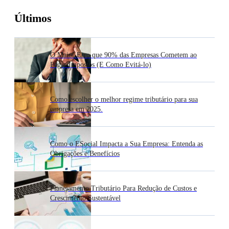
Últimos
O Maior Erro que 90% das Empresas Cometem ao
Pagar Impostos (E Como Evitá-lo)
Como escolher o melhor regime tributário para sua
empresa em 2025.
Como o ESocial Impacta a Sua Empresa: Entenda as
Obrigações e Benefícios
Planejamento Tributário Para Redução de Custos e
Crescimento Sustentável