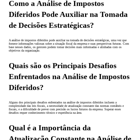
Como a Análise de Impostos
Diferidos Pode Auxiliar na Tomada
de Decisões Estratégicas?
A análise de impostos diferidos pode auxiliar na tomada de decisões estratégicas, uma vez que
fornece informações valiosas sobre a situação fiscal da empresa e suas perspectivas futuras. Com
base nesses dados, os gestores podem tomar decisões mais informadas e alinhadas com os
objetivos da organização.
Quais são os Principais Desafios
Enfrentados na Análise de Impostos
Diferidos?
Alguns dos principais desafios enfrentados na análise de impostos diferidos incluem a
complexidade das leis fiscais, a necessidade de atualização constante das normas contábeis e
fiscais, e a dificuldade de prever com precisão os lucros futuros da empresa. Superar esses
desafios requer conhecimento técnico e experiência na área.
Qual é a Importância da
Atualização Constante na Análise de