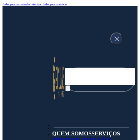
Pular para o conteúdo principal
Pular para o rodapé
Pesquisar
QUEM SOMOS
SERVIÇOS