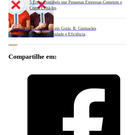
5 Erros Contábeis que Pequenas Empresas Cometem e
Como Evitá-los
Assessoria Fiscal Precisa em Goiás: R. Guimarães
Contabilidade – Conformidade e Eficiência
Compartilhe em: