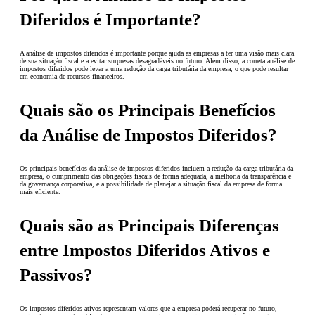
Diferidos é Importante?
A análise de impostos diferidos é importante porque ajuda as empresas a ter uma visão mais clara
de sua situação fiscal e a evitar surpresas desagradáveis no futuro. Além disso, a correta análise de
impostos diferidos pode levar a uma redução da carga tributária da empresa, o que pode resultar
em economia de recursos financeiros.
Quais são os Principais Benefícios
da Análise de Impostos Diferidos?
Os principais benefícios da análise de impostos diferidos incluem a redução da carga tributária da
empresa, o cumprimento das obrigações fiscais de forma adequada, a melhoria da transparência e
da governança corporativa, e a possibilidade de planejar a situação fiscal da empresa de forma
mais eficiente.
Quais são as Principais Diferenças
entre Impostos Diferidos Ativos e
Passivos?
Os impostos diferidos ativos representam valores que a empresa poderá recuperar no futuro,