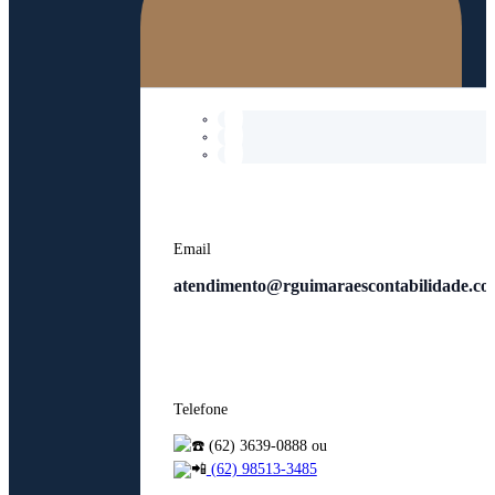
Email
atendimento@rguimaraescontabilidade.co
Telefone
(62) 3639-0888 ou
(62) 98513-3485