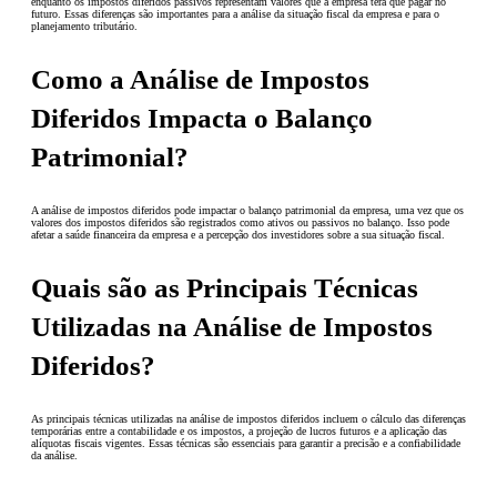
enquanto os impostos diferidos passivos representam valores que a empresa terá que pagar no
futuro. Essas diferenças são importantes para a análise da situação fiscal da empresa e para o
planejamento tributário.
Como a Análise de Impostos
Diferidos Impacta o Balanço
Patrimonial?
A análise de impostos diferidos pode impactar o balanço patrimonial da empresa, uma vez que os
valores dos impostos diferidos são registrados como ativos ou passivos no balanço. Isso pode
afetar a saúde financeira da empresa e a percepção dos investidores sobre a sua situação fiscal.
Quais são as Principais Técnicas
Utilizadas na Análise de Impostos
Diferidos?
As principais técnicas utilizadas na análise de impostos diferidos incluem o cálculo das diferenças
temporárias entre a contabilidade e os impostos, a projeção de lucros futuros e a aplicação das
alíquotas fiscais vigentes. Essas técnicas são essenciais para garantir a precisão e a confiabilidade
da análise.