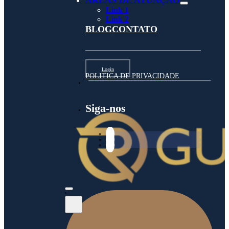
ÁREAS DE ATUAÇÃO
Link 1
Link 2
BLOG
CONTATO
Login
POLITICA DE PRIVACIDADE
Siga-nos