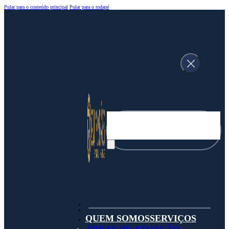
Pular para o conteúdo principal
Pular para o rodapé
Pesquisar
QUEM SOMOS
SERVIÇOS