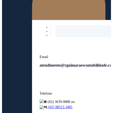
Email
atendimento@rguimaraescontabilidade.co
Telefone
(62) 3639-0888 ou
(62) 98513-3485