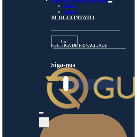
ÁREAS DE ATUAÇÃO
Link 1
Link 2
BLOG
CONTATO
Login
POLITICA DE PRIVACIDADE
Siga-nos