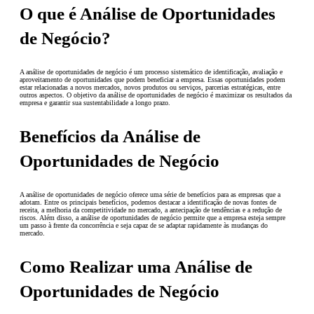
O que é Análise de Oportunidades
de Negócio?
A análise de oportunidades de negócio é um processo sistemático de identificação, avaliação e
aproveitamento de oportunidades que podem beneficiar a empresa. Essas oportunidades podem
estar relacionadas a novos mercados, novos produtos ou serviços, parcerias estratégicas, entre
outros aspectos. O objetivo da análise de oportunidades de negócio é maximizar os resultados da
empresa e garantir sua sustentabilidade a longo prazo.
Benefícios da Análise de
Oportunidades de Negócio
A análise de oportunidades de negócio oferece uma série de benefícios para as empresas que a
adotam. Entre os principais benefícios, podemos destacar a identificação de novas fontes de
receita, a melhoria da competitividade no mercado, a antecipação de tendências e a redução de
riscos. Além disso, a análise de oportunidades de negócio permite que a empresa esteja sempre
um passo à frente da concorrência e seja capaz de se adaptar rapidamente às mudanças do
mercado.
Como Realizar uma Análise de
Oportunidades de Negócio