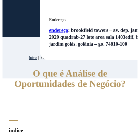
Endereço
endereço
:
brookfield towers – av. dep. jamel
2929 quadrab-27 lote area sala 1403edif, bl
jardim goiás, goiânia – go, 74810-100
Inicio
| | O que é Análise de Oportunidades de Negócio?
O que é Análise de
Oportunidades de Negócio?
indice