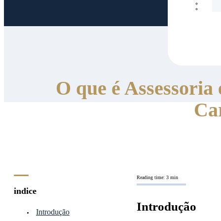
O que é Assessoria
Ca
Reading time: 3 min
indice
Introdução
Introdução