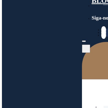
BLO
Siga-n