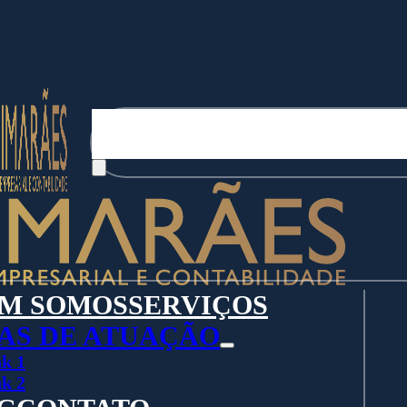
Pesquisar
M SOMOS
SERVIÇOS
AS DE ATUAÇÃO
k 1
k 2