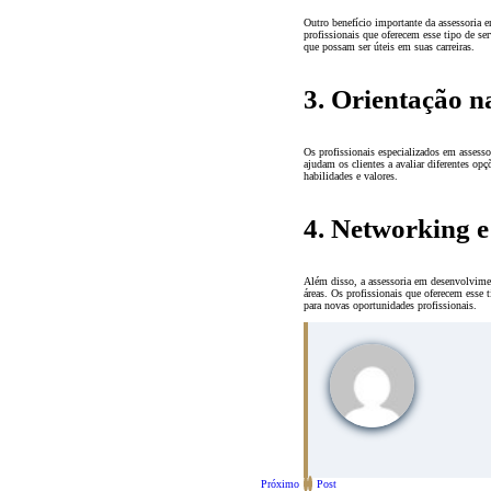
Outro benefício importante da assessoria 
profissionais que oferecem esse tipo de se
que possam ser úteis em suas carreiras.
3. Orientação 
Os profissionais especializados em assess
ajudam os clientes a avaliar diferentes op
habilidades e valores.
4. Networking 
Além disso, a assessoria em desenvolvime
áreas. Os profissionais que oferecem esse 
para novas oportunidades profissionais.
Próximo
Post