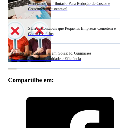
Planejamento Tributário Para Redução de Custos e
Crescimento Sustentável
5 Erros Contábeis que Pequenas Empresas Cometem e
Como Evitá-los
Assessoria Fiscal Precisa em Goiás: R. Guimarães
Contabilidade – Conformidade e Eficiência
Compartilhe em: