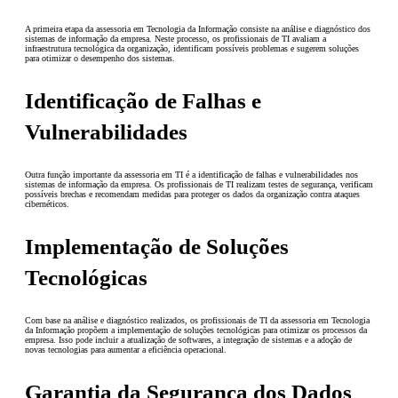
A primeira etapa da assessoria em Tecnologia da Informação consiste na análise e diagnóstico dos
sistemas de informação da empresa. Neste processo, os profissionais de TI avaliam a
infraestrutura tecnológica da organização, identificam possíveis problemas e sugerem soluções
para otimizar o desempenho dos sistemas.
Identificação de Falhas e
Vulnerabilidades
Outra função importante da assessoria em TI é a identificação de falhas e vulnerabilidades nos
sistemas de informação da empresa. Os profissionais de TI realizam testes de segurança, verificam
possíveis brechas e recomendam medidas para proteger os dados da organização contra ataques
cibernéticos.
Implementação de Soluções
Tecnológicas
Com base na análise e diagnóstico realizados, os profissionais de TI da assessoria em Tecnologia
da Informação propõem a implementação de soluções tecnológicas para otimizar os processos da
empresa. Isso pode incluir a atualização de softwares, a integração de sistemas e a adoção de
novas tecnologias para aumentar a eficiência operacional.
Garantia da Segurança dos Dados