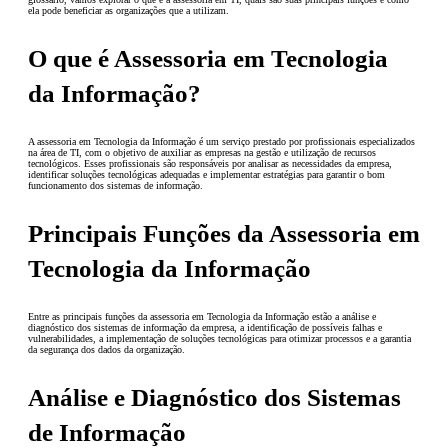
ela pode beneficiar as organizações que a utilizam.
O que é Assessoria em Tecnologia
da Informação?
A assessoria em Tecnologia da Informação é um serviço prestado por profissionais especializados
na área de TI, com o objetivo de auxiliar as empresas na gestão e utilização de recursos
tecnológicos. Esses profissionais são responsáveis por analisar as necessidades da empresa,
identificar soluções tecnológicas adequadas e implementar estratégias para garantir o bom
funcionamento dos sistemas de informação.
Principais Funções da Assessoria em
Tecnologia da Informação
Entre as principais funções da assessoria em Tecnologia da Informação estão a análise e
diagnóstico dos sistemas de informação da empresa, a identificação de possíveis falhas e
vulnerabilidades, a implementação de soluções tecnológicas para otimizar processos e a garantia
da segurança dos dados da organização.
Análise e Diagnóstico dos Sistemas
de Informação