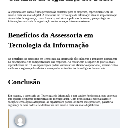
A segurança dos dados é uma preocupação constante para as empresas, especialmente em um
cenário cada vez mais digital. A assessoria em Tecnologia da Informação atua na implementação
de medidas de segurança, como firewalls, antivírus e políticas de acesso, para proteger as
informações sensíveis da organização contra ameaças internas e externas.
Benefícios da Assessoria em
Tecnologia da Informação
Os benefícios da assessoria em Tecnologia da Informação são inúmeros e impactam diretamente
no desempenho e na competitividade das empresas. Ao contar com o suporte de profissionais
especializados em TI, as organizações podem aumentar sua eficiência operacional, reduzir custos,
melhorar a segurança dos dados e acompanhar as tendências tecnológicas do mercado.
Conclusão
Em resumo, a assessoria em Tecnologia da Informação é um serviço fundamental para empresas
que buscam se manter competitivas no mercado atual. Com profissionais especializados e
soluções tecnológicas adequadas, as organizações podem otimizar seus processos, garantir a
segurança de seus dados e se destacar em um cenário cada vez mais digitalizado.