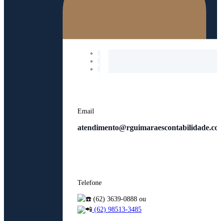
Email
atendimento@rguimaraescontabilidade.co
Telefone
(62) 3639-0888 ou
(62) 98513-3485