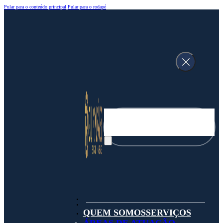
Pular para o conteúdo principal
Pular para o rodapé
Pesquisar
QUEM SOMOS
SERVIÇOS