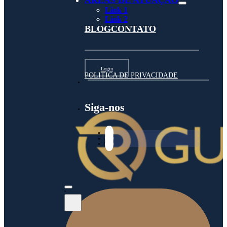
ÁREAS DE ATUAÇÃO
Link 1
Link 2
BLOG
CONTATO
Login
POLITICA DE PRIVACIDADE
Siga-nos