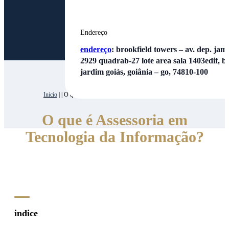
Endereço
endereço
:
brookfield towers – av. dep. jamel
2929 quadrab-27 lote area sala 1403edif, bl
jardim goiás, goiânia – go, 74810-100
Inicio
| | O que é Assessoria em Tecnologia da Informação?
O que é Assessoria em
Tecnologia da Informação?
indice