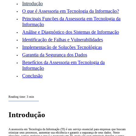
Introdução
O que é Assessoria em Tecnologia da Informação?
Principais Funções da Assessoria em Tecnologia da
Informação
Análise e Diagnóstico dos Sistemas de Informação
Identificação de Falhas e Vulnerabilidades
Implementação de Soluções Tecnológicas
Garantia da Segurança dos Dados
Benefícios da Assessoria em Tecnologia da
Informação
Conclusão
Reading time: 3 min
Introdução
A assessoria em Tecnologia da Informação (TI) é um serviço essencial para empresas que buscam
otimizar seus processos, aumentar sua eficiência e garantir a segurança de seus dados. Neste
glossário, vamos explorar o que é a assessoria em TI, quais são suas principais funções e como