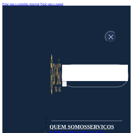
Pular para o conteúdo principal
Pular para o rodapé
Pesquisar
QUEM SOMOS
SERVIÇOS