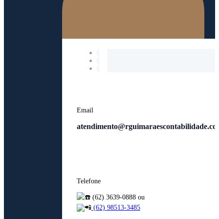
Email
atendimento@rguimaraescontabilidade.co
Telefone
(62) 3639-0888 ou
(62) 98513-3485