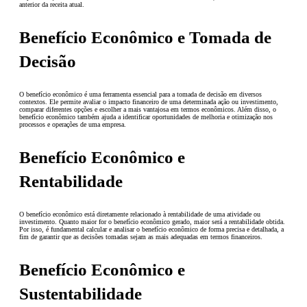
anterior da receita atual.
Benefício Econômico e Tomada de
Decisão
O benefício econômico é uma ferramenta essencial para a tomada de decisão em diversos
contextos. Ele permite avaliar o impacto financeiro de uma determinada ação ou investimento,
comparar diferentes opções e escolher a mais vantajosa em termos econômicos. Além disso, o
benefício econômico também ajuda a identificar oportunidades de melhoria e otimização nos
processos e operações de uma empresa.
Benefício Econômico e
Rentabilidade
O benefício econômico está diretamente relacionado à rentabilidade de uma atividade ou
investimento. Quanto maior for o benefício econômico gerado, maior será a rentabilidade obtida.
Por isso, é fundamental calcular e analisar o benefício econômico de forma precisa e detalhada, a
fim de garantir que as decisões tomadas sejam as mais adequadas em termos financeiros.
Benefício Econômico e
Sustentabilidade