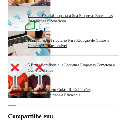
Como o ESocial Impacta a Sua Empresa: Entenda as
Obrigações e Benefícios
Planejamento Tributário Para Redução de Custos e
Crescimento Sustentável
5 Erros Contábeis que Pequenas Empresas Cometem e
Como Evitá-los
Assessoria Fiscal Precisa em Goiás: R. Guimarães
Contabilidade – Conformidade e Eficiência
Compartilhe em: