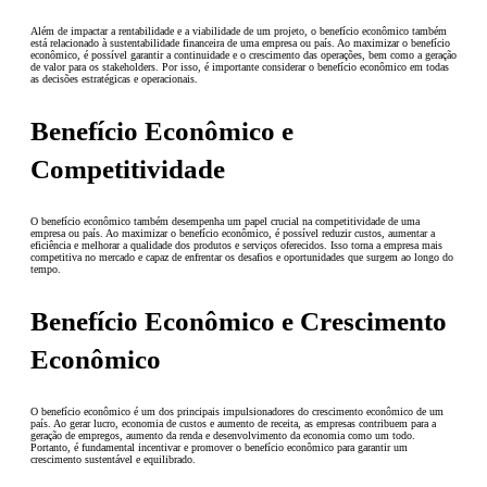
Além de impactar a rentabilidade e a viabilidade de um projeto, o benefício econômico também
está relacionado à sustentabilidade financeira de uma empresa ou país. Ao maximizar o benefício
econômico, é possível garantir a continuidade e o crescimento das operações, bem como a geração
de valor para os stakeholders. Por isso, é importante considerar o benefício econômico em todas
as decisões estratégicas e operacionais.
Benefício Econômico e
Competitividade
O benefício econômico também desempenha um papel crucial na competitividade de uma
empresa ou país. Ao maximizar o benefício econômico, é possível reduzir custos, aumentar a
eficiência e melhorar a qualidade dos produtos e serviços oferecidos. Isso torna a empresa mais
competitiva no mercado e capaz de enfrentar os desafios e oportunidades que surgem ao longo do
tempo.
Benefício Econômico e Crescimento
Econômico
O benefício econômico é um dos principais impulsionadores do crescimento econômico de um
país. Ao gerar lucro, economia de custos e aumento de receita, as empresas contribuem para a
geração de empregos, aumento da renda e desenvolvimento da economia como um todo.
Portanto, é fundamental incentivar e promover o benefício econômico para garantir um
crescimento sustentável e equilibrado.