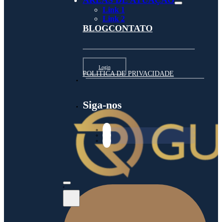
ÁREAS DE ATUAÇÃO
Link 1
Link 2
BLOG
CONTATO
Login
POLITICA DE PRIVACIDADE
Siga-nos