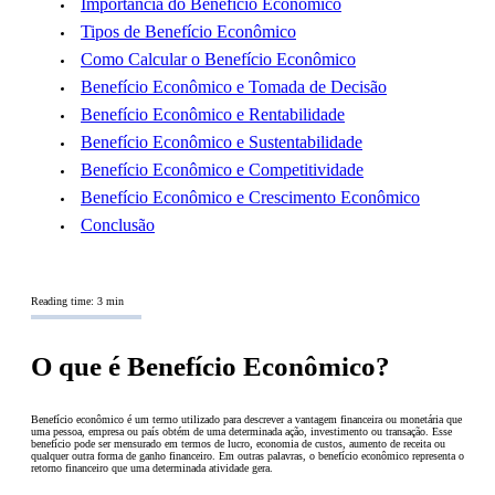
Importância do Benefício Econômico
Tipos de Benefício Econômico
Como Calcular o Benefício Econômico
Benefício Econômico e Tomada de Decisão
Benefício Econômico e Rentabilidade
Benefício Econômico e Sustentabilidade
Benefício Econômico e Competitividade
Benefício Econômico e Crescimento Econômico
Conclusão
Reading time: 3 min
O que é Benefício Econômico?
Benefício econômico é um termo utilizado para descrever a vantagem financeira ou monetária que
uma pessoa, empresa ou país obtém de uma determinada ação, investimento ou transação. Esse
benefício pode ser mensurado em termos de lucro, economia de custos, aumento de receita ou
qualquer outra forma de ganho financeiro. Em outras palavras, o benefício econômico representa o
retorno financeiro que uma determinada atividade gera.