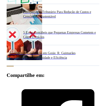
Planejamento Tributário Para Redução de Custos e
Crescimento Sustentável
5 Erros Contábeis que Pequenas Empresas Cometem e
Como Evitá-los
Assessoria Fiscal Precisa em Goiás: R. Guimarães
Contabilidade – Conformidade e Eficiência
Compartilhe em: