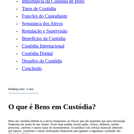
Importância da Custódia de Bens
Tipos de Custódia
Funções do Custodiante
Segurança dos Ativos
Regulação e Supervisão
Benefícios da Custódia
Custódia Internacional
Custódia Digital
Desafios da Custódia
Conclusão
Reading time: 3 min
O que é Bens em Custódia?
Bens em custódia referem-se a ativos financeiros ou físicos que são mantidos por uma instituição
financeira em nome de um cliente. Esses bens podem incluir ações, títulos, dinheiro, metais
preciosos, imóveis e outros tipos de investimentos. A custódia é um serviço essencial oferecido
por bancos, corretoras e outras instituições financeiras para garantir a segurança e proteção dos