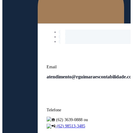
Email
atendimento@rguimaraescontabilidade.co
Telefone
(62) 3639-0888 ou
(62) 98513-3485