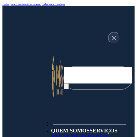
Pular para o conteúdo principal
Pular para o rodapé
Pesquisar
QUEM SOMOS
SERVIÇOS