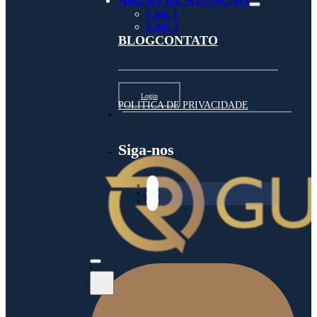
ÁREAS DE ATUAÇÃO
Link 1
Link 2
BLOG
CONTATO
Login
POLITICA DE PRIVACIDADE
Siga-nos