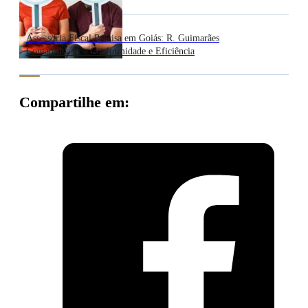
Assessoria Fiscal Precisa em Goiás: R. Guimarães
Contabilidade – Conformidade e Eficiência
Compartilhe em: