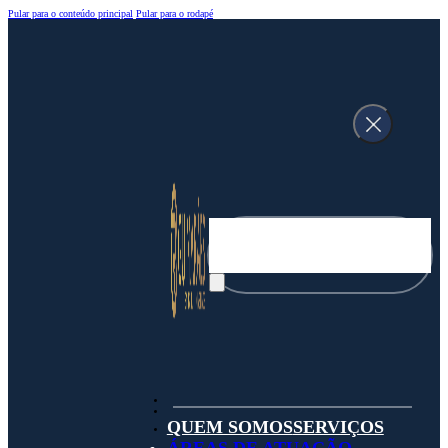
Pular para o conteúdo principal
Pular para o rodapé
Pesquisar
QUEM SOMOS
SERVIÇOS