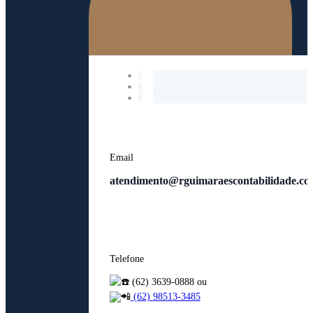
Email
atendimento@rguimaraescontabilidade.co
Telefone
(62) 3639-0888 ou
(62) 98513-3485