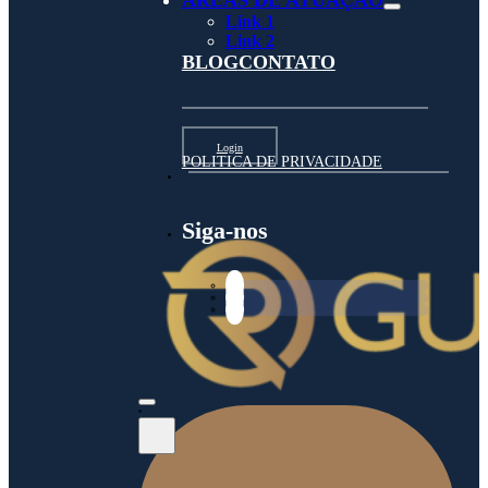
ÁREAS DE ATUAÇÃO
Link 1
Link 2
BLOG
CONTATO
Login
POLITICA DE PRIVACIDADE
Siga-nos