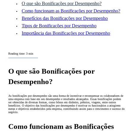
O que são Bonificações por Desempenho?
Como funcionam as Bonificações por Desempenho?
Benefícios das Bonificações por Desempenho
Tipos de Bonificações por Desempenho
Importância das Bonificações por Desempenho
Reading time: 3 min
O que são Bonificações por
Desempenho?
As bonificações por desempenho são uma forma de incentivar e recompensar os colaboradores de
uma empresa com base em seu desempenho e resultados alcançados. Essas bonificações podem
ser oferecidas de diversas formas, como bônus em dinheiro, prêmios, viagens, entre outros
benefícios. O objetivo das bonificações por desempenho é motivar os funcionários a atingirem
metas e objetivos estabelecidos pela empresa, contribuindo assim para o crescimento e sucesso do
negócio.
Como funcionam as Bonificações