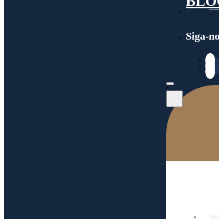
BLO
Siga-n