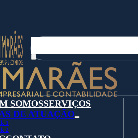
Pesquisar
M SOMOS
SERVIÇOS
AS DE ATUAÇÃO
k 1
k 2