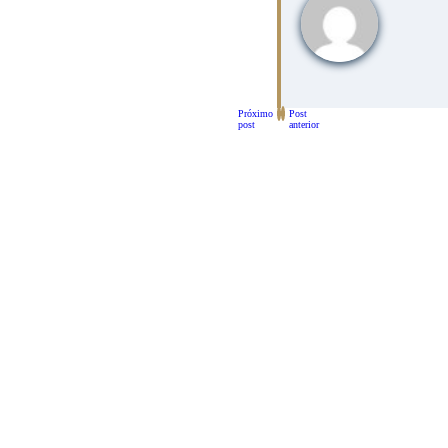
Próximo
Post
post
anterior